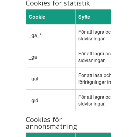
Cookies för statistik
Cookie
Syfte
För att lagra och räkna
_ga_*
sidvisningar.
För att lagra och räkna
_ga
sidvisningar.
För att läsa och filtrera
_gat
förfrågningar från bots.
För att lagra och räkna
_gid
sidvisningar.
Cookies för
annonsmätning