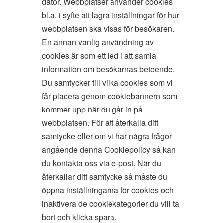
dator. Webbplatser använder cookies
bl.a. i syfte att lagra inställningar för hur
webbplatsen ska visas för besökaren.
En annan vanlig användning av
cookies är som ett led i att samla
information om besökarnas beteende.
Du samtycker till vilka cookies som vi
får placera genom cookiebannern som
kommer upp när du går in på
webbplatsen. För att återkalla ditt
samtycke eller om vi har några frågor
angående denna Cookiepolicy så kan
du kontakta oss via e-post. När du
återkallar ditt samtycke så måste du
öppna inställningarna för cookies och
inaktivera de cookiekategorier du vill ta
bort och klicka spara.