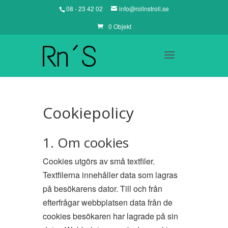
08 - 23 42 02
info@rollnstroll.se
0 Objekt
Cookiepolicy
1. Om cookies
Cookies utgörs av små textfiler.
Textfilerna innehåller data som lagras
på besökarens dator. Till och från
efterfrågar webbplatsen data från de
cookies besökaren har lagrade på sin