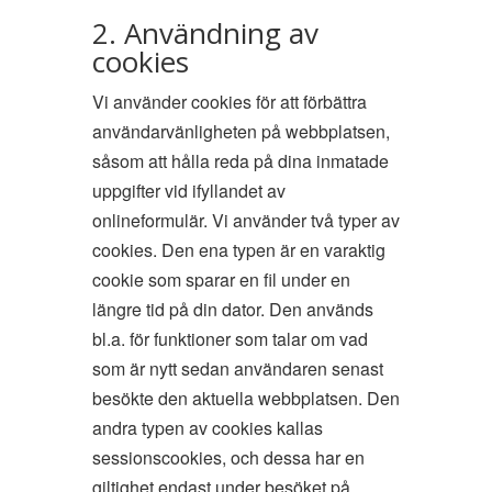
2. Användning av
cookies
Vi använder cookies för att förbättra
användarvänligheten på webbplatsen,
såsom att hålla reda på dina inmatade
uppgifter vid ifyllandet av
onlineformulär. Vi använder två typer av
cookies. Den ena typen är en varaktig
cookie som sparar en fil under en
längre tid på din dator. Den används
bl.a. för funktioner som talar om vad
som är nytt sedan användaren senast
besökte den aktuella webbplatsen. Den
andra typen av cookies kallas
sessionscookies, och dessa har en
giltighet endast under besöket på